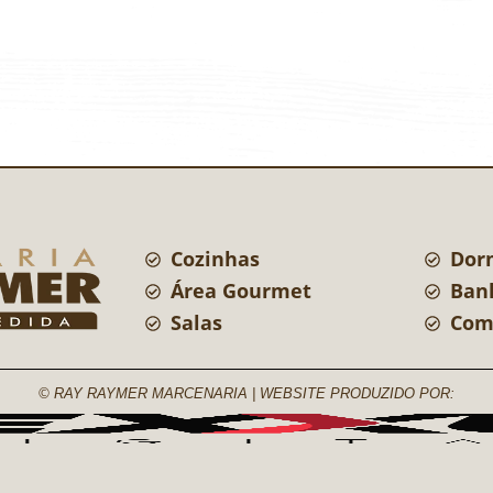
Cozinhas
Dor
Área Gourmet
Ban
Salas
Com
© RAY RAYMER MARCENARIA | WEBSITE PRODUZIDO POR: