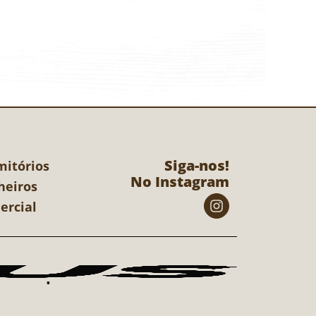
Siga-nos!
mitórios
No Instagram
heiros
ercial