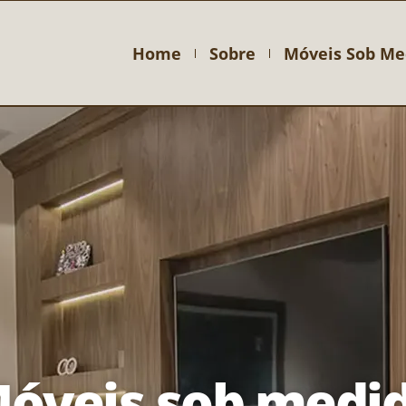
Home
Sobre
Móveis Sob Me
óveis sob medi