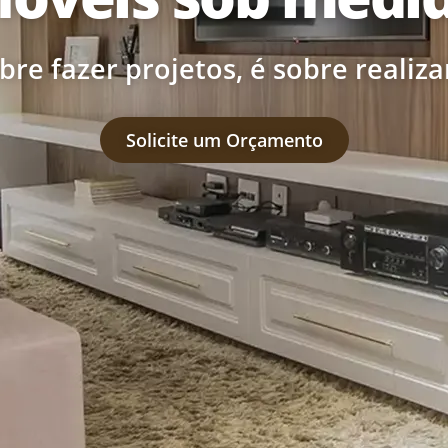
bre fazer projetos, é sobre realiza
Solicite um Orçamento