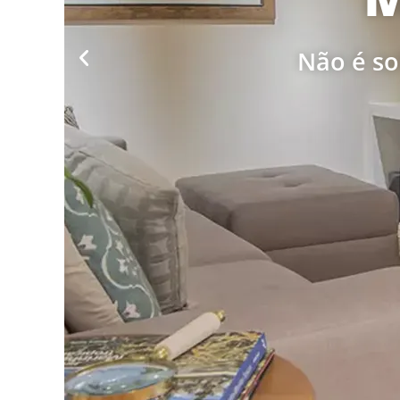
Não é so