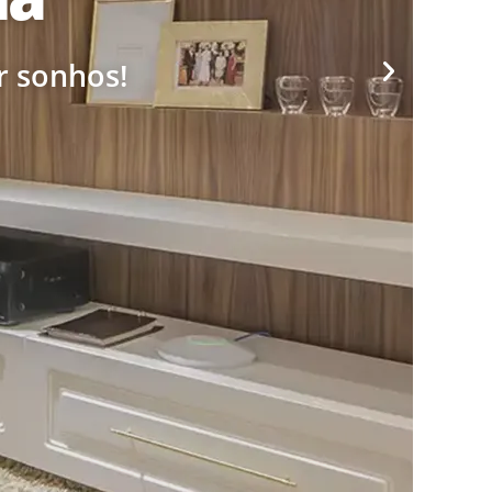
r sonhos!