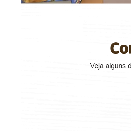
Co
Veja alguns 