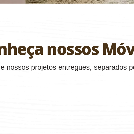
nheça nossos Móv
de nossos projetos entregues, separados p